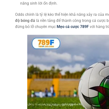
năng sinh lời ổn định.
Odds chính là tỷ lệ kèo thể hiện khả năng xảy ra của
độ bóng đá
là nền tảng để thành công trong cá cược b
đừng bỏ lỡ chuyên mục
Mẹo cá cược 789F
với hàng tr