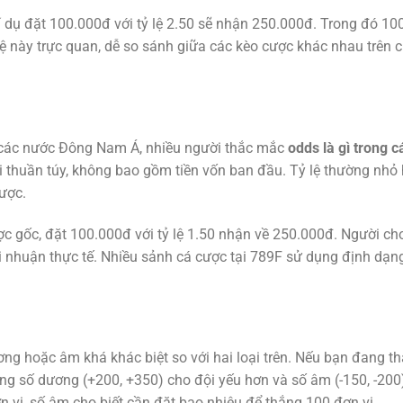
ví dụ đặt 100.000đ với tỷ lệ 2.50 sẽ nhận 250.000đ. Trong đó 10
lệ này trực quan, dễ so sánh giữa các kèo cược khác nhau trên 
à các nước Đông Nam Á, nhiều người thắc mắc
odds là gì trong c
ãi thuần túy, không bao gồm tiền vốn ban đầu. Tỷ lệ thường nhỏ
được.
ược gốc, đặt 100.000đ với tỷ lệ 1.50 nhận về 250.000đ. Người ch
ợi nhuận thực tế. Nhiều sảnh cá cược tại 789F sử dụng định dạn
ơng hoặc âm khá khác biệt so với hai loại trên. Nếu bạn đang t
ng số dương (+200, +350) cho đội yếu hơn và số âm (-150, -200
 vị, số âm cho biết cần đặt bao nhiêu để thắng 100 đơn vị.