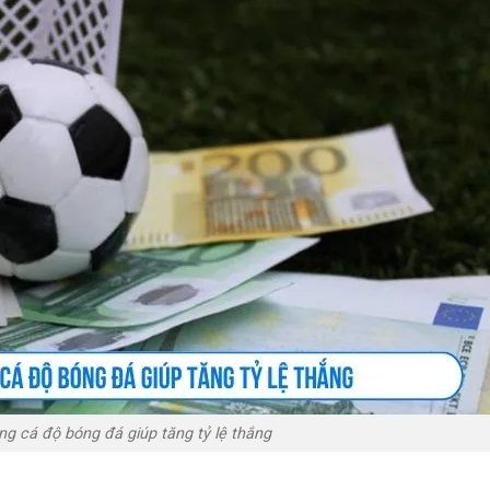
ong cá độ bóng đá giúp tăng tỷ lệ thắng