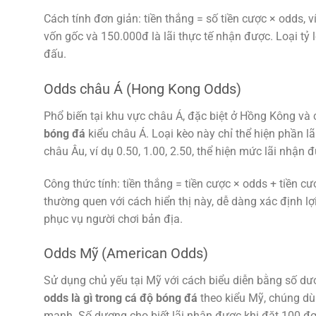
Cách tính đơn giản: tiền thắng = số tiền cược × odds, 
vốn gốc và 150.000đ là lãi thực tế nhận được. Loại tỷ 
đấu.
Odds châu Á (Hong Kong Odds)
Phổ biến tại khu vực châu Á, đặc biệt ở Hồng Kông v
bóng đá
kiểu châu Á. Loại kèo này chỉ thể hiện phần l
châu Âu, ví dụ 0.50, 1.00, 2.50, thể hiện mức lãi nhận 
Công thức tính: tiền thắng = tiền cược × odds + tiền c
thường quen với cách hiển thị này, dễ dàng xác định l
phục vụ người chơi bản địa.
Odds Mỹ (American Odds)
Sử dụng chủ yếu tại Mỹ với cách biểu diễn bằng số dư
odds là gì trong cá độ bóng đá
theo kiểu Mỹ, chúng dù
mạnh. Số dương cho biết lãi nhận được khi đặt 100 đơn