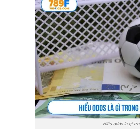
Hiểu odds là gì tr