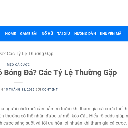
HOME
GAME BÀI
NỔ HŨ
TÀI XỈU
HƯỚNG DẪN
KHUYẾN MÃI
Đá? Các Tỷ Lệ Thường Gặp
MẸO CÁ CƯỢC
ộ Bóng Đá? Các Tỷ Lệ Thường Gặp
ÊN
15 THÁNG 11, 2025
BỞI
CONTENT
mà người chơi mới cần nắm rõ trước khi tham gia cá cược thể th
tiền thưởng có thể nhận được từ mỗi kèo đặt. Hiểu rõ odds giúp 
nh cược sáng suốt và tối ưu hóa lợi nhuận khi tham gia cá cược.