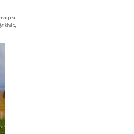
trong cá
ật khác,