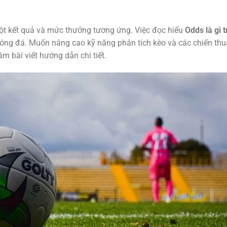
 một kết quả và mức thưởng tương ứng. Việc đọc hiểu
Odds là gì 
óng đá. Muốn nâng cao kỹ năng phân tích kèo và các chiến thu
ăm bài viết hướng dẫn chi tiết.